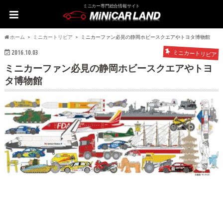
ミニカー専門総合情報サイト
ホーム
ミニカートリビア
ミニカーファン必見の静岡ホビースクエアやトヨタ博物館
2016.10.03
ミニカートリビア
ミニカーファン必見の静岡ホビースクエアやトヨ
タ博物館