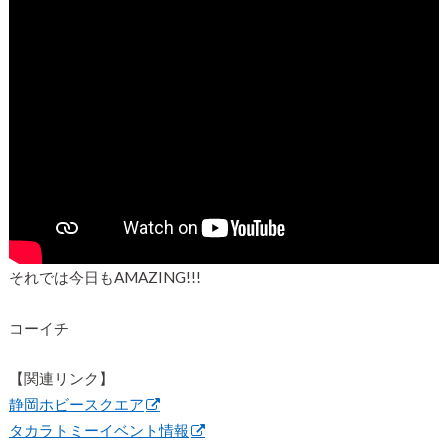
それでは今日もAMAZING!!!
コーイチ
【関連リンク】
静岡ホビースクエア
タカラトミーイベント情報