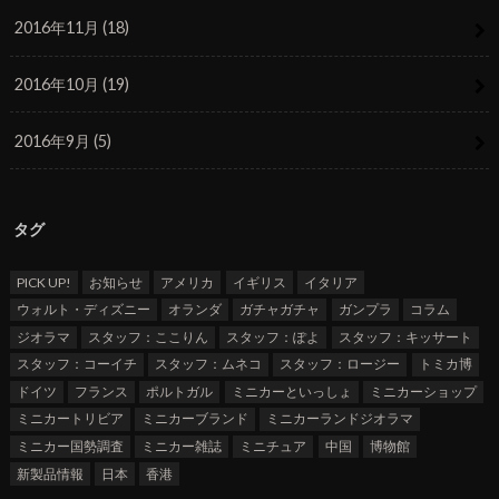
2016年11月 (18)
2016年10月 (19)
2016年9月 (5)
タグ
PICK UP!
お知らせ
アメリカ
イギリス
イタリア
ウォルト・ディズニー
オランダ
ガチャガチャ
ガンプラ
コラム
ジオラマ
スタッフ：ここりん
スタッフ：ぽよ
スタッフ：キッサート
スタッフ：コーイチ
スタッフ：ムネコ
スタッフ：ロージー
トミカ博
ドイツ
フランス
ポルトガル
ミニカーといっしょ
ミニカーショップ
ミニカートリビア
ミニカーブランド
ミニカーランドジオラマ
ミニカー国勢調査
ミニカー雑誌
ミニチュア
中国
博物館
新製品情報
日本
香港