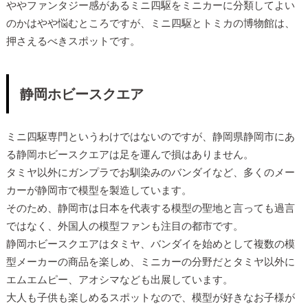
ややファンタジー感があるミニ四駆をミニカーに分類してよい
のかはやや悩むところですが、ミニ四駆とトミカの博物館は、
押さえるべきスポットです。
静岡ホビースクエア
ミニ四駆専門というわけではないのですが、静岡県静岡市にあ
る静岡ホビースクエアは足を運んで損はありません。
タミヤ以外にガンプラでお馴染みのバンダイなど、多くのメー
カーが静岡市で模型を製造しています。
そのため、静岡市は日本を代表する模型の聖地と言っても過言
ではなく、外国人の模型ファンも注目の都市です。
静岡ホビースクエアはタミヤ、バンダイを始めとして複数の模
型メーカーの商品を楽しめ、ミニカーの分野だとタミヤ以外に
エムエムピー、アオシマなども出展しています。
大人も子供も楽しめるスポットなので、模型が好きなお子様が