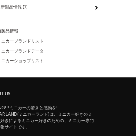
新製品情報
(7)
新製品情報
ミニカーブランドリスト
ミニカーブランドデータ
ミニカーショップリスト
T US
ING!!!ミニカーの驚きと感動を!
iCAR LAND(ミニカーランド)は、ミニカー好きのミ
ー好きによるミニカー好きのための、ミニカー専門
情報サイトです。