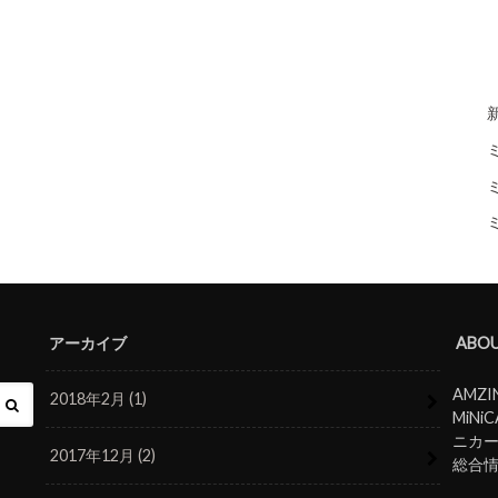
アーカイブ
ABOU
AMZ
2018年2月 (1)
MiN
ニカ
2017年12月 (2)
総合