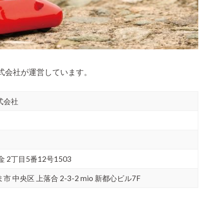
式会社が運営しています。
式会社
金 2丁目5番12号1503
ま市 中央区 上落合 2-3-2 mio 新都心ビル7F