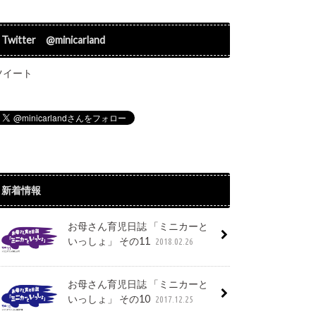
Twitter @minicarland
ツイート
新着情報
お母さん育児日誌 「ミニカーと
いっしょ」 その11
2018.02.26
お母さん育児日誌 「ミニカーと
いっしょ」 その10
2017.12.25