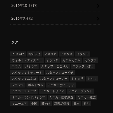
2016年10月 (19)
2016年9月 (5)
タグ
PICK UP!
お知らせ
アメリカ
イギリス
イタリア
ウォルト・ディズニー
オランダ
ガチャガチャ
ガンプラ
コラム
ジオラマ
スタッフ：ここりん
スタッフ：ぽよ
スタッフ：キッサート
スタッフ：コーイチ
スタッフ：ムネコ
スタッフ：ロージー
トミカ博
ドイツ
フランス
ポルトガル
ミニカーといっしょ
ミニカーショップ
ミニカートリビア
ミニカーブランド
ミニカーランドジオラマ
ミニカー国勢調査
ミニカー雑誌
ミニチュア
中国
博物館
新製品情報
日本
香港