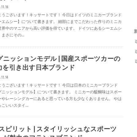
.11.16
ようございます！キッサートです！ 今日はドイツのミニカーブランド
ーエムシー】について書きます。 細部にまでこだわった作りのミニカ
世界中のマニアから高い評価を得ています。 ドイツにあるシーエムシ
、まさにその…
グニッションモデル | 国産スポーツカーの
力を引き出す日本ブランド
.11.14
ようございます！キッサートです！ 今日は日本のミニカーブランド
グニッションモデル】について書きます。 ミニカーの醍醐味はスポー
ーやレーシングカーにあると思っている方も少なくありません。 やは
っこいいスタイ…
Tスピリット | スタイリッシュなスポーツ