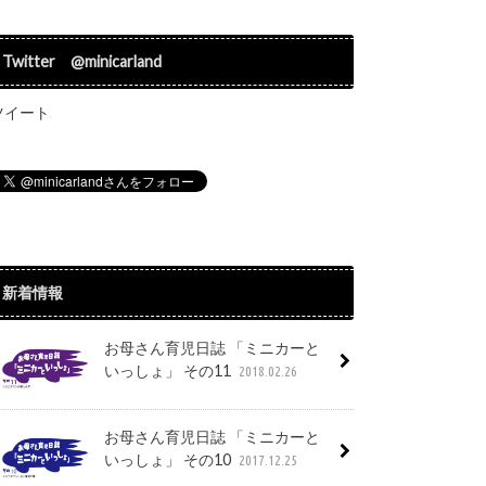
Twitter @minicarland
ツイート
新着情報
お母さん育児日誌 「ミニカーと
いっしょ」 その11
2018.02.26
お母さん育児日誌 「ミニカーと
いっしょ」 その10
2017.12.25