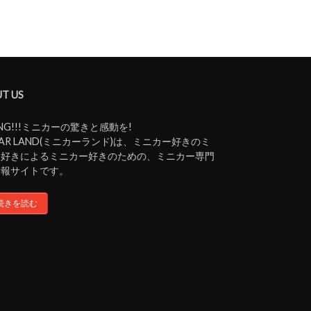
T US
ING!!!ミニカーの驚きと感動を!
iCAR LAND(ミニカーランド)は、ミニカー好きのミ
ー好きによるミニカー好きのための、ミニカー専門
情報サイトです。
続きを読む