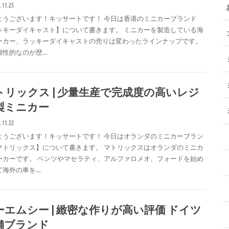
.11.25
ようございます！キッサートです！ 今日は香港のミニカーブランド
ッキーダイキャスト】について書きます。 ミニカーを製造している海
ーカー、ラッキーダイキャストの売りは変わったラインナップです。
個性的なのが歴…
トリックス | 少量生産で完成度の高いレジ
製ミニカー
.11.22
ようございます！キッサートです！ 今日はオランダのミニカーブラン
マトリックス】について書きます。 マトリックスはオランダのミニカ
ーカーです。 ベンツやマセラティ、アルファロメオ、フォードを始め
て海外の車を…
ーエムシー | 緻密な作りが高い評価 ドイツ
舗ブランド