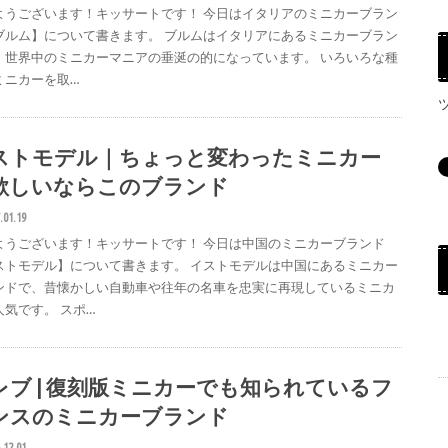
ようございます！キッサートです！ 今日はイタリアのミニカーブラン
ブルム】について書きます。 ブルムはイタリアにあるミニカーブラン
、世界中のミニカーマニアの垂涎の的になっています。 いろいろな種
ミニカーを取…
ストモデル｜ちょっと変わったミニカー
欲しいならこのブランド
.01.19
ようございます！キッサートです！ 今日は中国のミニカーブランド
ストモデル】について書きます。 イストモデルは中国にあるミニカー
ンドで、昔懐かしい自動車や往年の名車を忠実に再現しているミニカ
人気です。 スポ…
レブ | 復刻版ミニカーでも知られているフ
ンスのミニカーブランド
.12.01