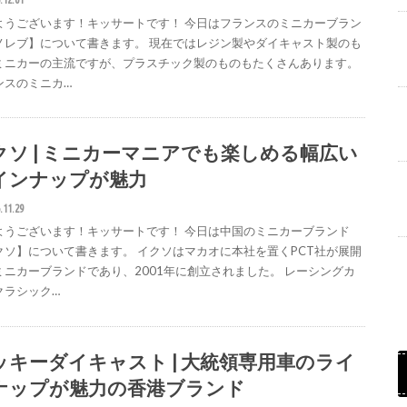
ようございます！キッサートです！ 今日はフランスのミニカーブラン
ノレブ】について書きます。 現在ではレジン製やダイキャスト製のも
ミニカーの主流ですが、プラスチック製のものもたくさんあります。
ンスのミニカ…
クソ | ミニカーマニアでも楽しめる幅広い
インナップが魅力
.11.29
ようございます！キッサートです！ 今日は中国のミニカーブランド
クソ】について書きます。 イクソはマカオに本社を置くPCT社が展開
ミニカーブランドであり、2001年に創立されました。 レーシングカ
クラシック…
ッキーダイキャスト | 大統領専用車のライ
ナップが魅力の香港ブランド