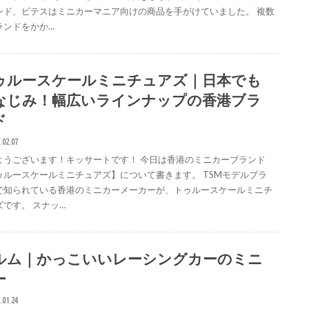
ンド、ビテスはミニカーマニア向けの商品を手がけていました。 複数
ランドをかか…
ゥルースケールミニチュアズ｜日本でも
なじみ！幅広いラインナップの香港ブラ
ド
.02.07
ようございます！キッサートです！ 今日は香港のミニカーブランド
ゥルースケールミニチュアズ】について書きます。 TSMモデルブラ
で知られている香港のミニカーメーカーが、トゥルースケールミニチ
ズです。 スナッ…
ルム｜かっこいいレーシングカーのミニ
ー
.01.24