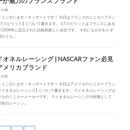
ーが魅力のフランスブランド
.11.09
ようございます！キッサートです！ 今日はフランスのミニカーブラン
GTスピリット】について書きます。 GTスピリットはフランスにある
で2009年に設立された比較的新しい会社です。 それにもかかわらず
間のうち…
イオネルレーシング | NASCARファン必見
アメリカブランド
.11.07
ようございます！キッサートです！ 今日はアメリカのミニカーブラン
ライオネルレーシング】について書きます。 ライオネルレーシングは
リカのミニカーメーカーです。 ライオネルレーシングの特徴として
実在のレーシン…