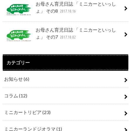
お母さん育児日誌 「ミニカーといっし
ょ」 その8
2017.10.16
お母さん育児日誌 「ミニカーといっし
ょ」 その7
2017.10.02
カテゴリー
お知らせ
(6)
コラム
(12)
ミニカートリビア
(23)
ミニカーランドジオラマ
(1)