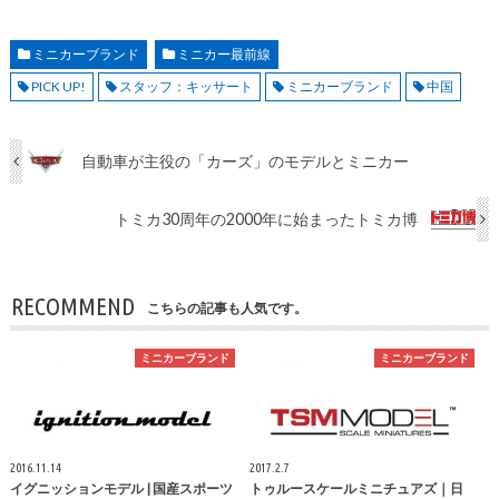
ミニカーブランド
ミニカー最前線
PICK UP!
スタッフ：キッサート
ミニカーブランド
中国
自動車が主役の「カーズ」のモデルとミニカー
トミカ30周年の2000年に始まったトミカ博
RECOMMEND
こちらの記事も人気です。
ミニカーブランド
ミニカーブランド
2016.11.14
2017.2.7
イグニッションモデル | 国産スポーツ
トゥルースケールミニチュアズ｜日