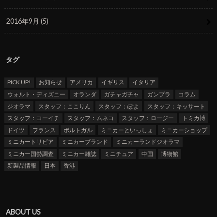
2016年9月 (5)
タグ
PICK UP!
お知らせ
アメリカ
イギリス
イタリア
ウォルト・ディズニー
オランダ
ガチャガチャ
ガンプラ
コラム
ジオラマ
スタッフ：ここりん
スタッフ：ぽよ
スタッフ：キッサート
スタッフ：コーイチ
スタッフ：ムネコ
スタッフ：ロージー
トミカ博
ドイツ
フランス
ポルトガル
ミニカーといっしょ
ミニカーショップ
ミニカートリビア
ミニカーブランド
ミニカーランドジオラマ
ミニカー国勢調査
ミニカー雑誌
ミニチュア
中国
博物館
新製品情報
日本
香港
ABOUT US