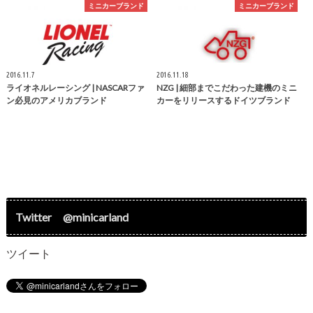
ミニカーブランド
ミニカーブランド
2016.11.7
2016.11.18
ライオネルレーシング | NASCARファ
NZG | 細部までこだわった建機のミニ
ン必見のアメリカブランド
カーをリリースするドイツブランド
Twitter @minicarland
ツイート