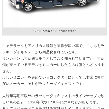
1961 Lincoln X-100 Kennedy Car
キャデラックもアメリカ大統領と関係が深い車で、こちらもラ
ッキーダイキャストから商品化されています。
リンカーンは大統領専用車としてよく知られていますが、大統
領が乗っているモデルをミニカーにしたものはほとんどありま
せん。
珍しいミニカーを集めているコレクターにとっては非常に興味
深いメーカー、それがラッキーダイキャストです。
大統領専用車以外のラッキーダイキャストのラインナップで珍
しいものだと、1920年代や1930年代の車などがあります。
あえてメジャーどころを避ける方針だと私は考えますが、ラッ