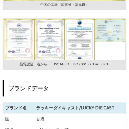
中国の工場（広東省・清元市）
品質認証 右から ISO14001・ISO 9001・CTPAT・ICTI
ブランドデータ
ブランド名
ラッキーダイキャスト/LUCKY DIE CAST
国
香港