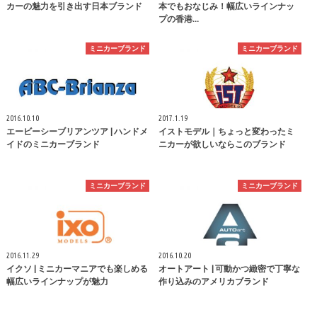
カーの魅力を引き出す日本ブランド
本でもおなじみ！幅広いラインナッ
プの香港…
ミニカーブランド
ミニカーブランド
2016.10.10
2017.1.19
エービーシーブリアンツア | ハンドメ
イストモデル｜ちょっと変わったミ
イドのミニカーブランド
ニカーが欲しいならこのブランド
ミニカーブランド
ミニカーブランド
2016.11.29
2016.10.20
イクソ | ミニカーマニアでも楽しめる
オートアート | 可動かつ緻密で丁寧な
幅広いラインナップが魅力
作り込みのアメリカブランド