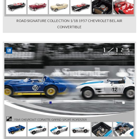
ROAD SIGNATURE COLLECTION 1/18 1957 CHEVROLET BEL AIR
CONVERTIBLE