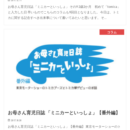
2017.12.11
お母さん育児日誌 「ミニカーといっしょ」 その9 2歳2か月 初めて「tomica」
と入力した日 早いものでこちらのコラムも9回目となりました。 今日は、トミ
カに関する記念すべき出来事について書いてみたいと思います。 そ…
コラム
お母さん育児日誌 「ミニカーといっしょ」【番外編】
2017.10.30
お母さん育児日誌 「ミニカーといっしょ」【番外編】 東京モーターショーのト