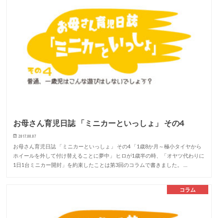
お母さん育児日誌 「ミニカーといっしょ」 その4
2017.08.07
お母さん育児日誌 「ミニカーといっしょ」 その4 「1歳8か月～極小タイヤから
ホイールを外して付け替えることに夢中」 ヒロが1歳半の時、「オヤツ代わりに
1日1台ミニカー開封」を約束したことは第3回のコラムで書きました。 …
コラム