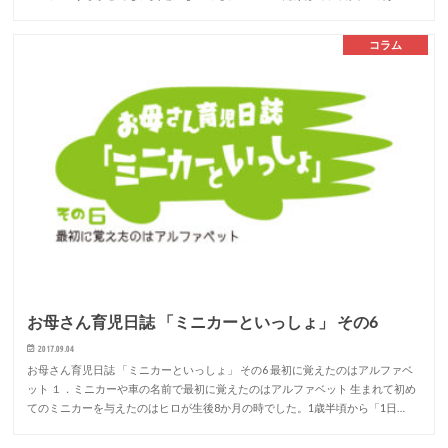
コラム
お母さん育児日誌 「ミニカーといっしょ」 その6
2017.09.04
お母さん育児日誌 「ミニカーといっしょ」 その6 最初に覚えたのはアルファベ
ット １．ミニカーや車の名前で最初に覚えたのはアルファベット 生まれて初め
てのミニカーを与えたのはヒロが生後8か月の時でした。1歳半頃から「1日…