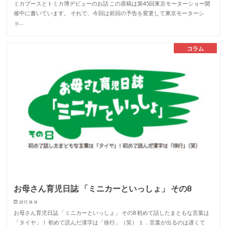
ミカブースとトミカ博デビューのお話 この原稿は第45回東京モーターショー開
催中に書いています。 それで、今回は前回の予告を変更して東京モーターシ
ョ…
コラム
お母さん育児日誌 「ミニカーといっしょ」 その8
2017.10.16
お母さん育児日誌 「ミニカーといっしょ」 その8 初めて話したまともな言葉は
「タイヤ」！ 初めて読んだ漢字は「徐行」（笑） １．言葉が出るのは遅くて