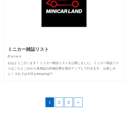
ミニカー雑誌リスト
2017.06.19
おはようございます！ ミニカー雑誌リストを公開しました。 ミニカー雑誌リス
トはこちら これから各雑誌の詳細記事を順次アップして行きます。 お楽しみ
に！ それでは今日もAmazing!!!
1
2
3
>