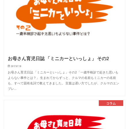
お母さん育児日誌 「ミニカーといっしょ」 その2
2017.07.10
お母さん育児日誌 「ミニカーといっしょ」その2 「一歳半検診で起きた思いも
よらない事件とは？」 生まれてからずっと、クルマの名前もミニカーの名前
も、すべて固有名詞で教えてきました。 言葉は遅い方でしたが、クルマのエン
ブレ…
コラム