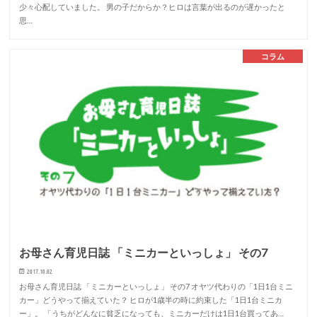
少々心配していました。 男の子だからか？ヒロは言葉が出るのが遅かったと
思…
コラム
お母さん育児日誌 「ミニカーといっしょ」 その7
2017.10.02
お母さん育児日誌 「ミニカーといっしょ」 その7 オヤツ代わりの「1日1台ミニ
カー」どうやって揃えていた？ ヒロが1歳半の時に約束した「1日1台ミニカ
ー」。 「うちがどんなに貧乏になっても、ミニカーだけは1日1台買ってあ…