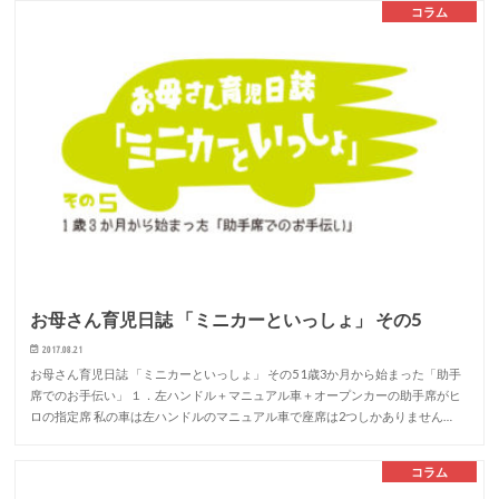
コラム
お母さん育児日誌 「ミニカーといっしょ」 その5
2017.08.21
お母さん育児日誌 「ミニカーといっしょ」 その5 1歳3か月から始まった「助手
席でのお手伝い」 １．左ハンドル＋マニュアル車＋オープンカーの助手席がヒ
ロの指定席 私の車は左ハンドルのマニュアル車で座席は2つしかありません…
コラム