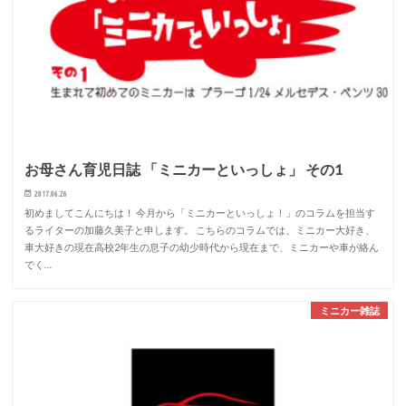
お母さん育児日誌 「ミニカーといっしょ」 その1
2017.06.26
初めましてこんにちは！ 今月から「ミニカーといっしょ！」のコラムを担当す
るライターの加藤久美子と申します。 こちらのコラムでは、ミニカー大好き、
車大好きの現在高校2年生の息子の幼少時代から現在まで、ミニカーや車が絡ん
でく…
ミニカー雑誌