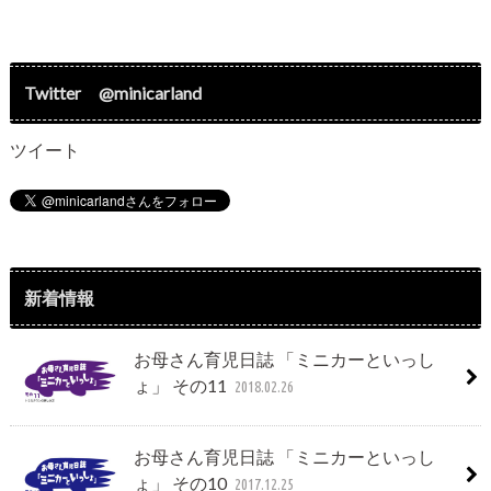
Twitter @minicarland
ツイート
新着情報
お母さん育児日誌 「ミニカーといっし
ょ」 その11
2018.02.26
お母さん育児日誌 「ミニカーといっし
ょ」 その10
2017.12.25