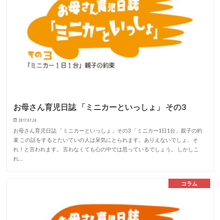
お母さん育児日誌 「ミニカーといっしょ」 その3
2017.07.24
お母さん育児日誌 「ミニカーといっしょ」その3 「ミニカー1日1台」親子の約
束 この話をするとたいていの人は呆気にとられます。ありえないでしょ、そ
れ！と言われます。 言わなくても心の中では思っているでしょう。 しかしこ
れ…
コラム