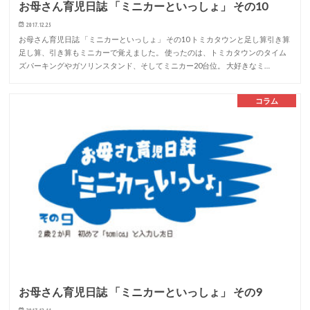
お母さん育児日誌 「ミニカーといっしょ」 その10
2017.12.25
お母さん育児日誌 「ミニカーといっしょ」 その10 トミカタウンと足し算引き算
足し算、引き算もミニカーで覚えました。 使ったのは、トミカタウンのタイム
ズパーキングやガソリンスタンド、そしてミニカー20台位。 大好きなミ…
コラム
お母さん育児日誌 「ミニカーといっしょ」 その9