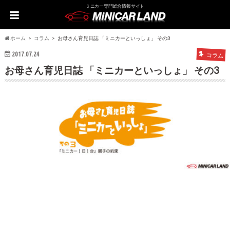
ミニカー専門総合情報サイト
ホーム
コラム
お母さん育児日誌 「ミニカーといっしょ」 その3
2017.07.24
コラム
お母さん育児日誌 「ミニカーといっしょ」 その3