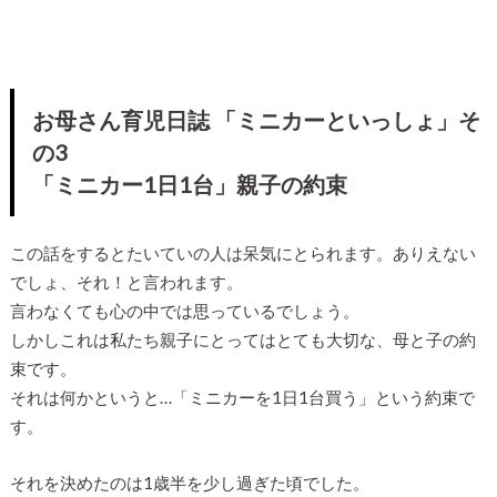
お母さん育児日誌 「ミニカーといっしょ」そ
の3
「ミニカー1日1台」親子の約束
この話をするとたいていの人は呆気にとられます。ありえない
でしょ、それ！と言われます。
言わなくても心の中では思っているでしょう。
しかしこれは私たち親子にとってはとても大切な、母と子の約
束です。
それは何かというと…「ミニカーを1日1台買う」という約束で
す。
それを決めたのは1歳半を少し過ぎた頃でした。