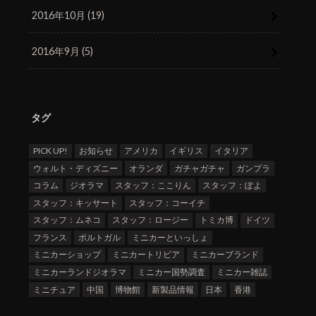
2016年10月 (19)
2016年9月 (5)
タグ
PICK UP!
お知らせ
アメリカ
イギリス
イタリア
ウォルト・ディズニー
オランダ
ガチャガチャ
ガンプラ
コラム
ジオラマ
スタッフ：ここりん
スタッフ：ぽよ
スタッフ：キッサート
スタッフ：コーイチ
スタッフ：ムネコ
スタッフ：ロージー
トミカ博
ドイツ
フランス
ポルトガル
ミニカーといっしょ
ミニカーショップ
ミニカートリビア
ミニカーブランド
ミニカーランドジオラマ
ミニカー国勢調査
ミニカー雑誌
ミニチュア
中国
博物館
新製品情報
日本
香港