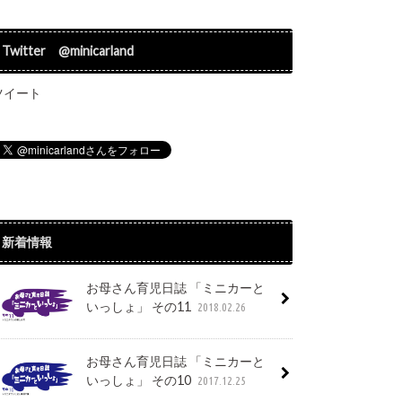
Twitter @minicarland
ツイート
新着情報
お母さん育児日誌 「ミニカーと
いっしょ」 その11
2018.02.26
お母さん育児日誌 「ミニカーと
いっしょ」 その10
2017.12.25