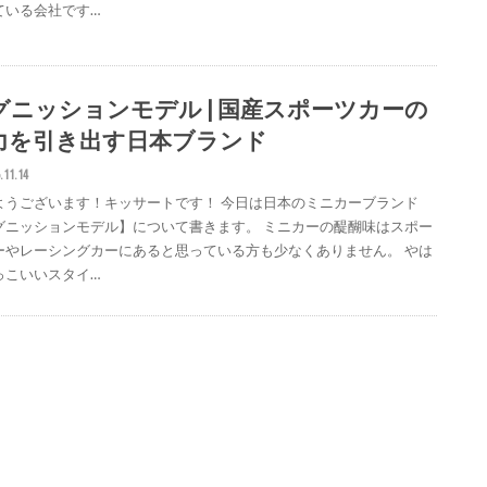
ている会社です…
グニッションモデル | 国産スポーツカーの
力を引き出す日本ブランド
.11.14
ようございます！キッサートです！ 今日は日本のミニカーブランド
グニッションモデル】について書きます。 ミニカーの醍醐味はスポー
ーやレーシングカーにあると思っている方も少なくありません。 やは
っこいいスタイ…