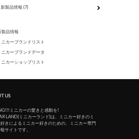
新製品情報
(7)
新製品情報
ミニカーブランドリスト
ミニカーブランドデータ
ミニカーショップリスト
T US
ING!!!ミニカーの驚きと感動を!
iCAR LAND(ミニカーランド)は、ミニカー好きのミ
ー好きによるミニカー好きのための、ミニカー専門
情報サイトです。