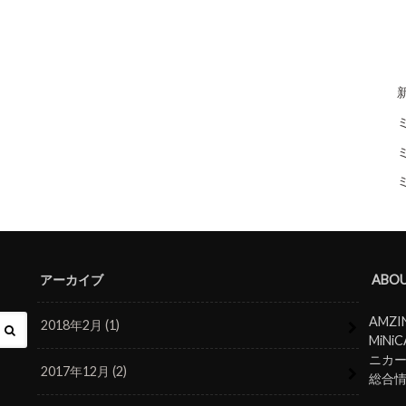
アーカイブ
ABOU
AMZ
2018年2月 (1)
MiN
ニカ
2017年12月 (2)
総合