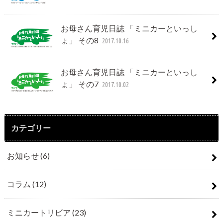
お母さん育児日誌 「ミニカーといっし
ょ」 その8
2017.10.16
お母さん育児日誌 「ミニカーといっし
ょ」 その7
2017.10.02
カテゴリー
お知らせ
(6)
コラム
(12)
ミニカートリビア
(23)