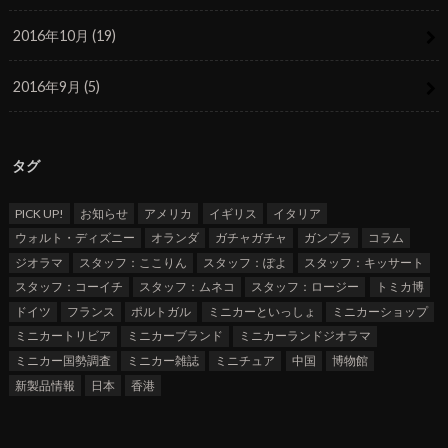
2016年10月 (19)
2016年9月 (5)
タグ
PICK UP!
お知らせ
アメリカ
イギリス
イタリア
ウォルト・ディズニー
オランダ
ガチャガチャ
ガンプラ
コラム
ジオラマ
スタッフ：ここりん
スタッフ：ぽよ
スタッフ：キッサート
スタッフ：コーイチ
スタッフ：ムネコ
スタッフ：ロージー
トミカ博
ドイツ
フランス
ポルトガル
ミニカーといっしょ
ミニカーショップ
ミニカートリビア
ミニカーブランド
ミニカーランドジオラマ
ミニカー国勢調査
ミニカー雑誌
ミニチュア
中国
博物館
新製品情報
日本
香港