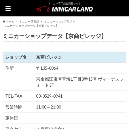
ミニカー専門総合情報サイト
ホーム
ミニカー最前線
ミニカーショップリスト
ミニカーショップデータ【京商ビレッジ】
ミニカーショップデータ【京商ビレッジ】
ショップ名
京商ビレッジ
住所
〒135-0064
東京都江東区青海1丁目3番15号 ヴィーナスフ
ォート3F
TEL/FAX
03-3529-0941
営業時間
11:00～21:00
定休日
アクセス
＜電車の場合＞