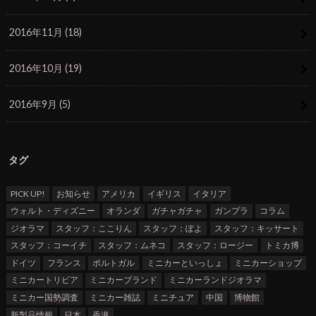
2016年11月 (18)
2016年10月 (19)
2016年9月 (5)
タグ
PICK UP!
お知らせ
アメリカ
イギリス
イタリア
ウォルト・ディズニー
オランダ
ガチャガチャ
ガンプラ
コラム
ジオラマ
スタッフ：ここりん
スタッフ：ぽよ
スタッフ：キッサート
スタッフ：コーイチ
スタッフ：ムネコ
スタッフ：ロージー
トミカ博
ドイツ
フランス
ポルトガル
ミニカーといっしょ
ミニカーショップ
ミニカートリビア
ミニカーブランド
ミニカーランドジオラマ
ミニカー国勢調査
ミニカー雑誌
ミニチュア
中国
博物館
新製品情報
日本
香港