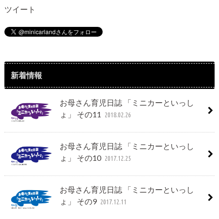
t
ツイート
新着情報
お母さん育児日誌 「ミニカーといっし
ょ」 その11
2018.02.26
お母さん育児日誌 「ミニカーといっし
ょ」 その10
2017.12.25
お母さん育児日誌 「ミニカーといっし
ょ」 その9
2017.12.11